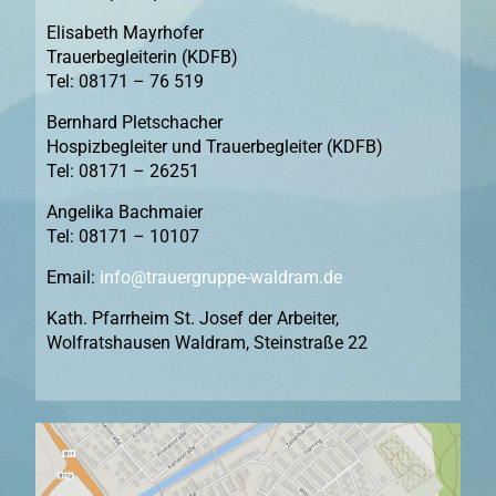
Elisabeth Mayrh
ofer
Trauerbegleiterin (KDFB)
Tel: 08171 – 76 519
Bernhard Pletschacher
Hospizbegleiter und Trauerbegleiter (KDFB)
Tel: 08171 – 26251
Angelika Bachmaier
Tel: 08171 – 10107
Email:
info@trauergruppe-waldram.de
Kath. Pfarrheim St. Josef der Arbeiter,
Wolfratshausen Waldram,
Steinstraße 22